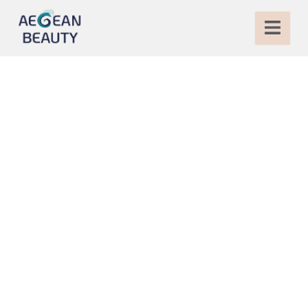
Rinoplastica
complicata in Turchia