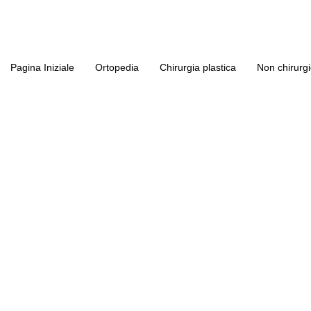
Pagina Iniziale
Ortopedia
Chirurgia plastica
Non chirurg
Orto