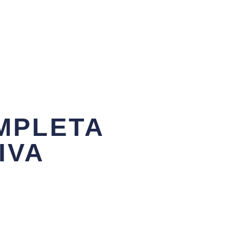
MPLETA
IVA