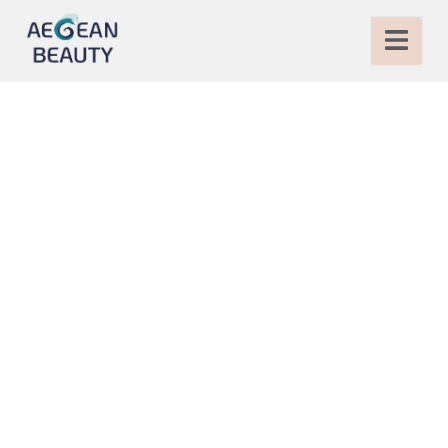
Chirurgia di
Sostituzione dell’Anca