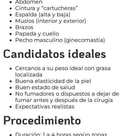
Abdomen
Cintura y “cartucheras”
Espalda (alta y baja)
Muslos (interior y exterior)
Brazos
Papada y cuello
Pecho masculino (ginecomastia)
Candidatos ideales
Cercanos a su peso ideal con grasa
localizada
Buena elasticidad de la piel
Buen estado de salud
No fumadores o dispuestos a dejar de
fumar antes y después de la cirugía
Expectativas realistas
Procedimiento
Duración: 1 a 4 horas según zonas