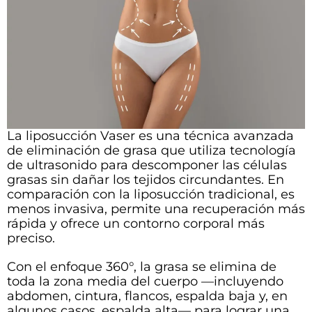
La liposucción Vaser es una técnica avanzada
de eliminación de grasa que utiliza tecnología
de ultrasonido para descomponer las células
grasas sin dañar los tejidos circundantes. En
comparación con la liposucción tradicional, es
menos invasiva, permite una recuperación más
rápida y ofrece un contorno corporal más
preciso.
Con el enfoque 360°, la grasa se elimina de
toda la zona media del cuerpo —incluyendo
abdomen, cintura, flancos, espalda baja y, en
algunos casos, espalda alta— para lograr una