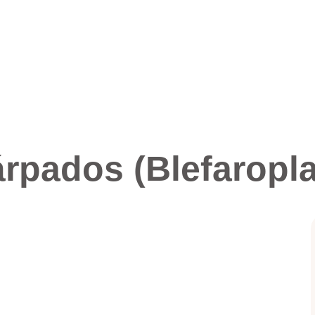
árpados (Blefaropla